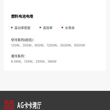
燃料电池电堆
高功率密度
高效率
长寿命
空冷系列(闭式)：
120W、350W、600W、1200W、3500W、6500W
液冷系列：
6.5KW、12
K
W、25
K
W、36
K
W